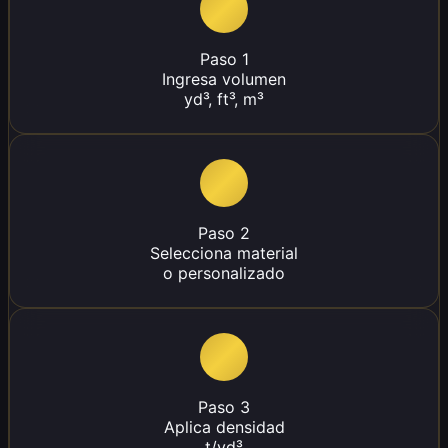
Paso 1
Ingresa volumen
yd³, ft³, m³
Paso 2
Selecciona material
o personalizado
Paso 3
Aplica densidad
t/yd³