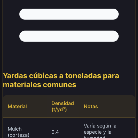
Yardas cúbicas a toneladas para
materiales comunes
Densidad
Material
Notas
(t/yd³)
Varía según la
Mulch
0.4
especie y la
(corteza)
humedad