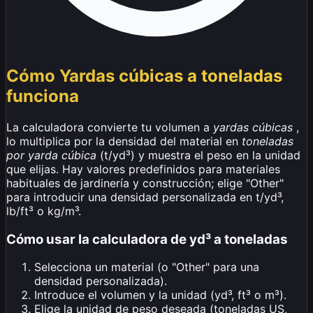
Cómo Yardas cúbicas a toneladas
funciona
La calculadora convierte tu volumen a
yardas cúbicas
,
lo multiplica por la densidad del material en
toneladas
por yarda cúbica
(t/yd³) y muestra el peso en la unidad
que elijas. Hay valores predefinidos para materiales
habituales de jardinería y construcción; elige "Other"
para introducir una densidad personalizada en t/yd³,
lb/ft³ o kg/m³.
Cómo usar la calculadora de yd³ a toneladas
Selecciona un material (o "Other" para una
densidad personalizada).
Introduce el volumen y la unidad (yd³, ft³ o m³).
Elige la unidad de peso deseada (toneladas US,