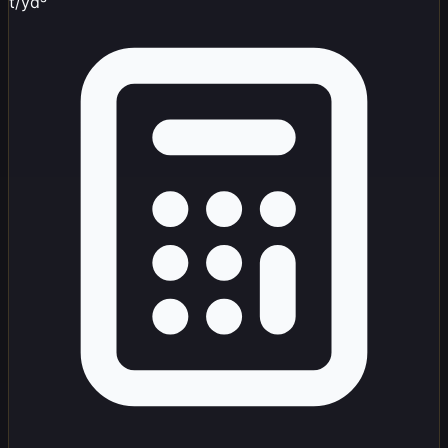
t/yd³