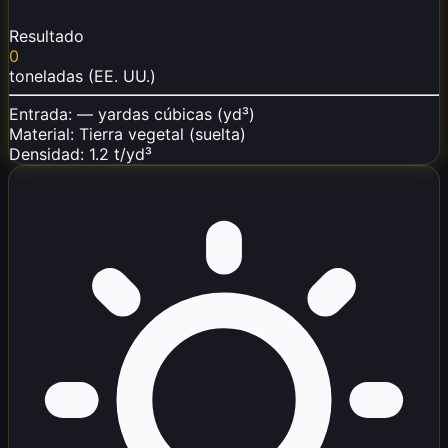
Resultado
0
toneladas (EE. UU.)
Entrada: — yardas cúbicas (yd³)
Material: Tierra vegetal (suelta)
Densidad: 1.2 t/yd³