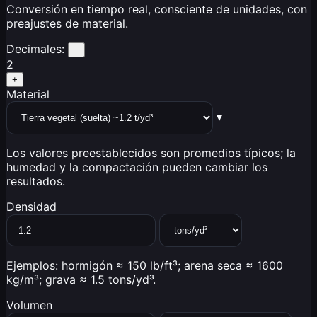
Conversión en tiempo real, consciente de unidades, con
preajustes de material.
Decimales:
−
2
+
Material
▾
Los valores preestablecidos son promedios típicos; la
humedad y la compactación pueden cambiar los
resultados.
Densidad
Ejemplos: hormigón ≈ 150 lb/ft³; arena seca ≈ 1600
kg/m³; grava ≈ 1.5 tons/yd³.
Volumen