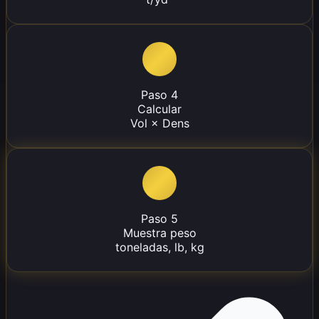
Paso 4
Calcular
Vol × Dens
Paso 5
Muestra peso
toneladas, lb, kg