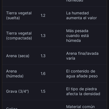
Tierra vegetal
La humedad
1.2
(suelta)
aumenta el valor
Más pesada
Tierra vegetal
1.3
cuando está
(compactada)
húmeda
Arena fina/lavada
Arena (seca)
1.3
varía
Arena
El contenido de
1.6
(húmeda)
agua añade peso
El tipo de piedra
Grava (3/4")
1.5
afecta la densidad
Material común
Caliza